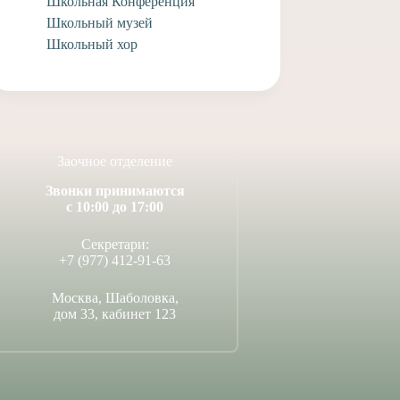
Школьная Конференция
Школьный музей
Школьный хор
Заочное отделение
Звонки принимаются
с 10:00 до 17:00
Секретари:
+7 (977) 412-91-63
Москва, Шаболовка,
дом 33, кабинет 123