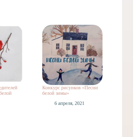
едителей
Конкурс рисунков «Песни
ВНИМА
белой
белой зимы»
1
6 апреля, 2021
1