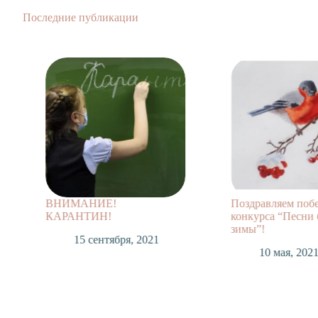
Последние публикации
ВНИМАНИЕ!
Поздравляем поб
КАРАНТИН!
конкурса “Песни 
зимы”!
15 сентября, 2021
10 мая, 202