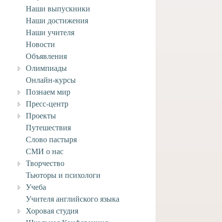
Наши выпускники
Наши достижения
Наши учителя
Новости
Объявления
Олимпиады
Онлайн-курсы
Познаем мир
Пресс-центр
Проекты
Путешествия
Слово пастыря
НИЕ! Карантин!
СМИ о нас
 марта, 2021
Творчество
Тьюторы и психологи
Учеба
Учителя английского языка
Хоровая студия