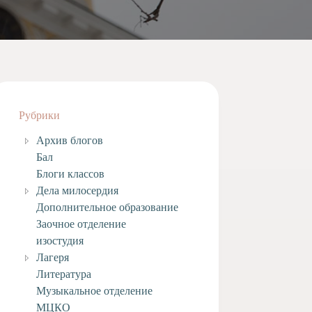
Рубрики
Архив блогов
Бал
Блоги классов
Дела милосердия
Дополнительное образование
Заочное отделение
изостудия
Лагеря
Литература
Музыкальное отделение
МЦКО