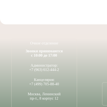
Очное отделение
Звонки принимаются
с 10:00 до 17:00
Администратор:
+7 (963) 612-444-2
Канцелярия:
+7 (499) 705-88-40
Москва, Ленинский
пр-т., 8 корпус 12