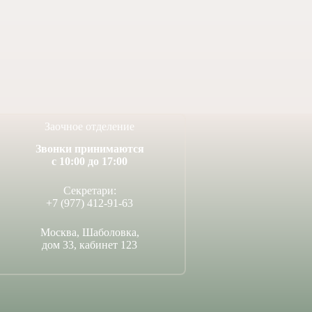
Заочное отделение
Звонки принимаются
с 10:00 до 17:00
Секретари:
+7 (977) 412-91-63
Москва, Шаболовка,
дом 33, кабинет 123