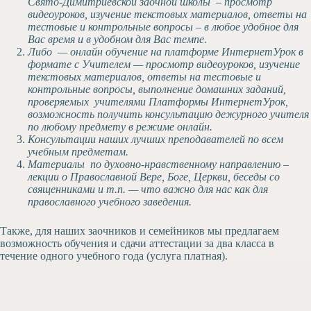
Свято-Димитриевской заочной школы – просмотр
видеоуроков, изучение текстовых материалов, ответы на
тестовые и контрольные вопросы – в любое удобное для
Вас время и в удобном для Вас темпе.
Либо — онлайн обучение на платформе ИнтернетУрок в
формате с Учителем — просмотр видеоуроков, изучение
текстовых материалов, ответы на тестовые и
контрольные вопросы, выполнение домашних заданий,
проверяемых учителями Платформы ИнтернетУрок,
возможность получить консультацию дежурного учителя
по любому предмету в режиме онлайн.
Консультации наших лучших преподавателей по всем
учебным предметам.
Материалы по духовно-нравственному направлению –
лекции о Православной Вере, Боге, Церкви, беседы со
священниками и т.п. — что важно для нас как для
православного учебного заведения.
Также, для наших заочников и семейников мы предлагаем
возможность обучения и сдачи аттестации за два класса в
течение одного учебного года (услуга платная).