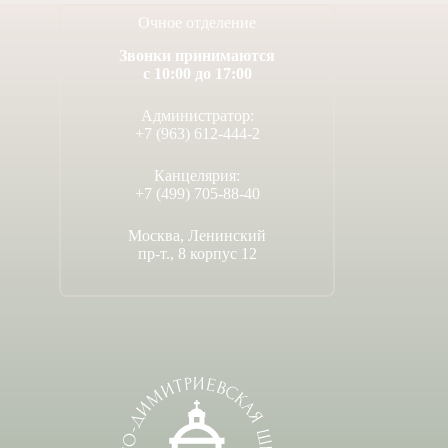
Очное отделение
Звонки принимаются
с 10:00 до 17:00
Администратор:
+7 (963) 612-444-2
Канцелярия:
+7 (499) 705-88-40
Москва, Ленинский
пр-т., 8 корпус 12