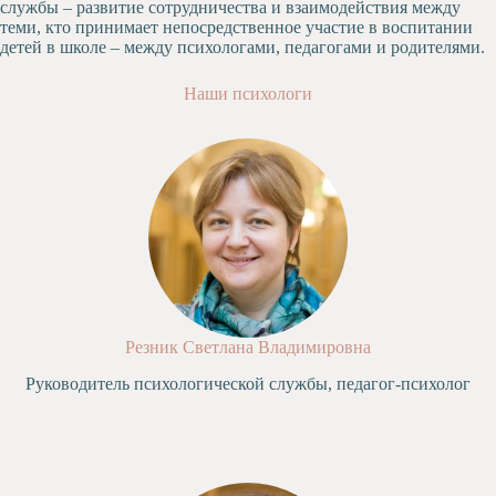
службы – развитие сотрудничества и взаимодействия между
Художественная
теми, кто принимает непосредственное участие в воспитании
студия
детей в школе – между психологами, педагогами и родителями.
Музыкальное
Наши психологи
отделение
Психологическая
Служба
Тьюторская
служба
Резник Светлана Владимировна
Руководитель психологической службы, педагог-психолог