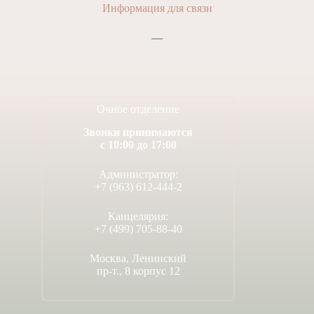
Информация для связи
—
Очное отделение
Звонки принимаются
с 10:00 до 17:00
Администратор:
+7 (963) 612-444-2
Канцелярия:
+7 (499) 705-88-40
Москва, Ленинский
пр-т., 8 корпус 12