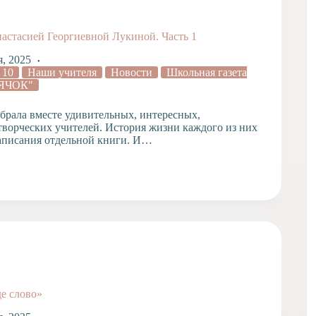
астасией Георгиевной Лукиной. Часть 1
я, 2025
 10
Наши учителя
Новости
Школьная газета
ЯЧОК"
брала вместе удивительных, интересных,
творческих учителей. История жизни каждого из них
аписания отдельной книги. И…
де слово»