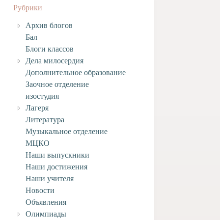
Рубрики
Архив блогов
Бал
Блоги классов
Дела милосердия
Дополнительное образование
Заочное отделение
изостудия
Лагеря
Литература
Музыкальное отделение
МЦКО
Наши выпускники
Наши достижения
Наши учителя
Новости
Объявления
Олимпиады