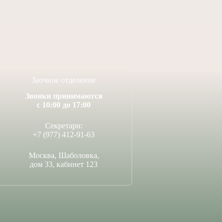
Заочное отделение
Звонки принимаются
с 10:00 до 17:00
Секретари:
+7 (977) 412-91-63
Москва, Шаболовка,
дом 33, кабинет 123