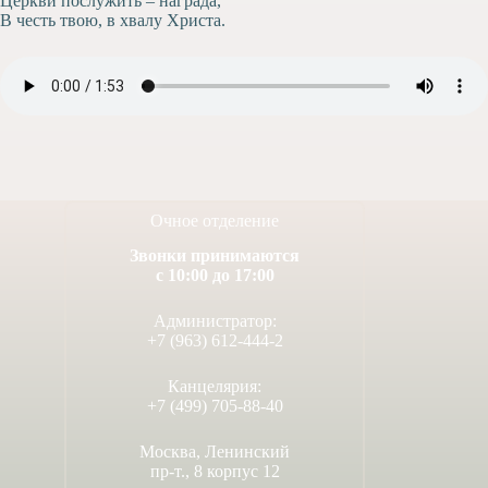
Церкви послужить – награда,
В честь твою, в хвалу Христа.
Очное отделение
Звонки принимаются
с 10:00 до 17:00
Администратор:
+7 (963) 612-444-2
Канцелярия:
+7 (499) 705-88-40
Москва, Ленинский
пр-т., 8 корпус 12