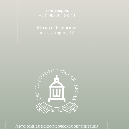
Канцелярия:
+7 (499) 705-88-40
Москва, Ленинский
пр-т., 8 корпус 12
Автономная некоммерческая организация