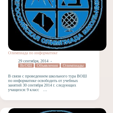
Олимпиада по информатике
29 сентября, 2014
ВсОШ
Объявления
Олимпиады
В связи с проведением школьного тура ВОШ
по информатике освободить от учебных
занятий 30 сентября 2014 г. следующих
учащихся: 9 класс …