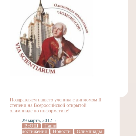
Поздравляем нашего ученика с дипломом II
степени на Всероссийской открытой
олимпиаде по информатике!
29 марта, 2012
ВсОШ
Наши
достижения
Новости
Олимпиады