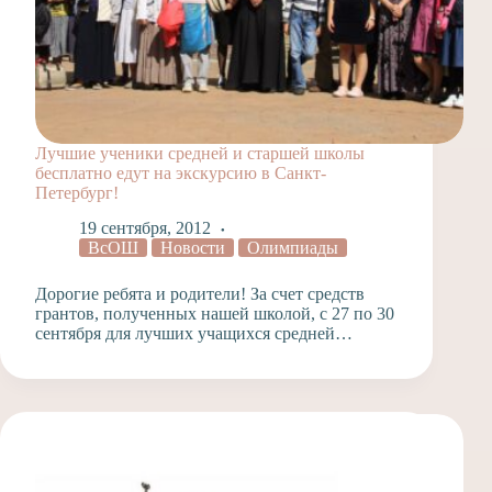
Лучшие ученики средней и старшей школы
бесплатно едут на экскурсию в Санкт-
Петербург!
19 сентября, 2012
ВсОШ
Новости
Олимпиады
Дорогие ребята и родители! За счет средств
грантов, полученных нашей школой, с 27 по 30
сентября для лучших учащихся средней…