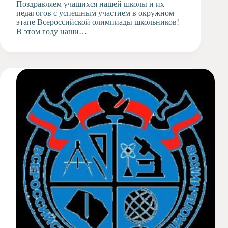
Поздравляем учащихся нашей школы и их
педагогов с успешным участием в окружном
этапе Всероссийской олимпиады школьников!
В этом году наши…