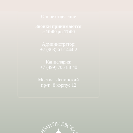
Очное отделение
Звонки принимаются
с 10:00 до 17:00
Администратор:
+7 (963) 612-444-2
Канцелярия:
+7 (499) 705-88-40
Москва, Ленинский
пр-т., 8 корпус 12