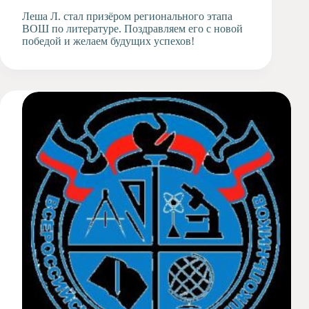
Леша Л. стал призёром регионального этапа
ВОШ по литературе. Поздравляем его с новой
победой и желаем будущих успехов!