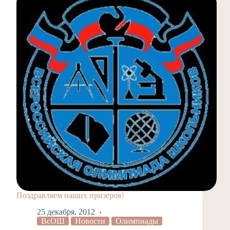
Поздравляем наших призеров!
25 декабря, 2012
ВсОШ
Новости
Олимпиады