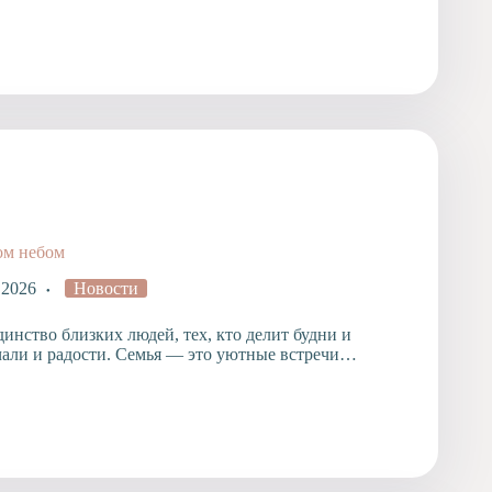
ом небом
 2026
Новости
инство близких людей, тех, кто делит будни и
чали и радости. Семья — это уютные встречи…