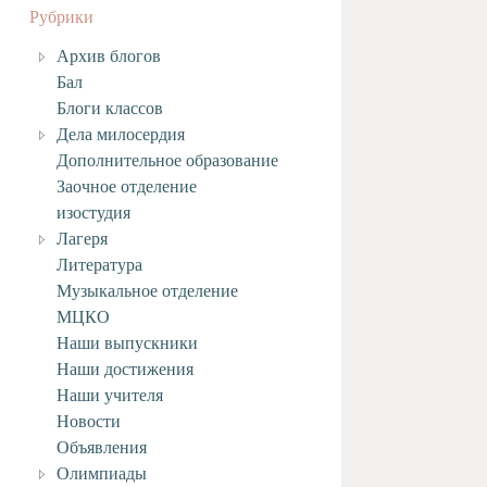
Рубрики
Архив блогов
Бал
Блоги классов
Дела милосердия
Дополнительное образование
Заочное отделение
изостудия
Лагеря
Литература
Музыкальное отделение
МЦКО
Наши выпускники
Наши достижения
Наши учителя
Новости
Объявления
Олимпиады