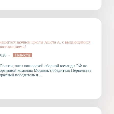
чащегося заочной школы Ашота А. с выдающимися
достижениями!
2026
Новости
 России, член юниорской сборной команды РФ по
ортивной команды Москвы, победитель Первенства
кратный победитель и…