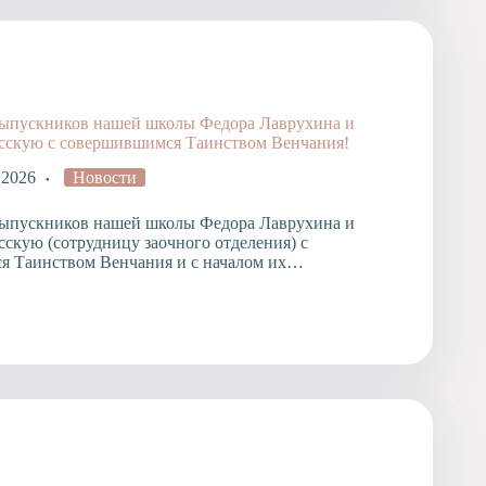
выпускников нашей школы Федора Лаврухина и
сскую с совершившимся Таинством Венчания!
 2026
Новости
выпускников нашей школы Федора Лаврухина и
сскую (сотрудницу заочного отделения) с
я Таинством Венчания и с началом их…