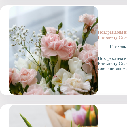
Поздравляем 
Елизавету Спа
14 июля,
Поздравляем 
Елизавету Спа
совершившимс