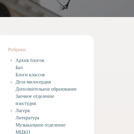
Рубрики
Архив блогов
Бал
Блоги классов
Дела милосердия
Дополнительное образование
Заочное отделение
изостудия
Лагеря
Литература
Музыкальное отделение
МЦКО