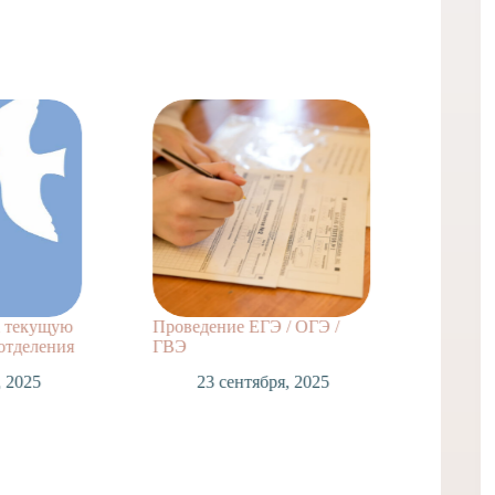
а текущую
Проведение ЕГЭ / ОГЭ /
Режим 
отделения
ГВЭ
отделе
неделе
, 2025
23 сентября, 2025
2