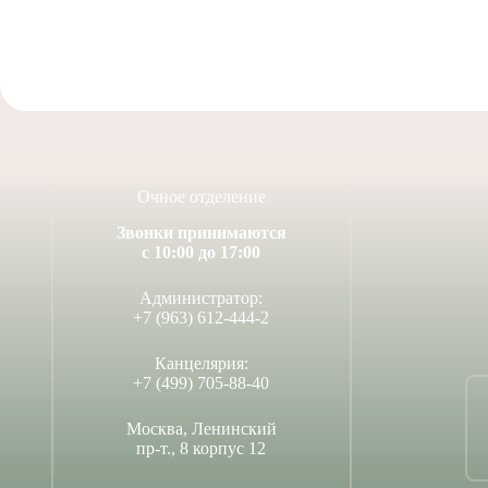
Очное отделение
Звонки принимаются
с 10:00 до 17:00
Администратор:
+7 (963) 612-444-2
Канцелярия:
+7 (499) 705-88-40
Москва, Ленинский
пр-т., 8 корпус 12