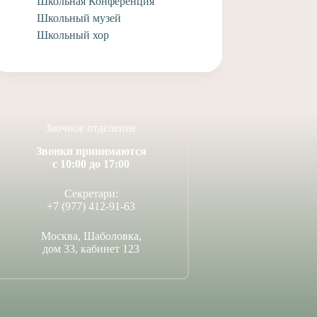
Школьная Конференция
Школьный музей
Школьный хор
Заочное отделение
Звонки принимаются
с 10:00 до 17:00
Секретари:
+7 (977) 412-91-63
Москва, Шаболовка,
дом 33, кабинет 123