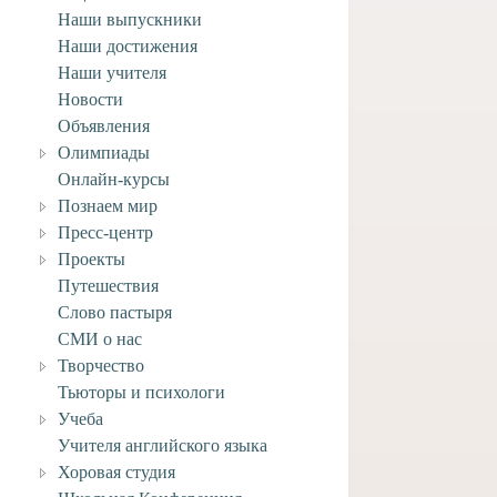
Наши выпускники
Наши достижения
Наши учителя
Новости
Объявления
Олимпиады
Онлайн-курсы
Познаем мир
Пресс-центр
Проекты
Путешествия
Слово пастыря
работы заочного
СМИ о нас
ния на следующей
Творчество
Тьюторы и психологи
2 сентября, 2025
Учеба
Учителя английского языка
Хоровая студия