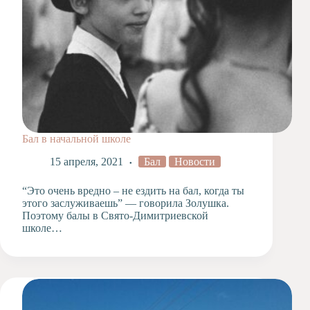
Бал в начальной школе
15 апреля, 2021
Бал
Новости
“Это очень вредно – не ездить на бал, когда ты
этого заслуживаешь” — говорила Золушка.
Поэтому балы в Свято-Димитриевской
школе…