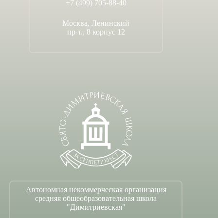
+7 (499) 705-88-40
Москва, Ленинский
пр-т., 8 корпус 12
Автономная некоммерческая организация
средняя общеобразовательная школа
"Димитриевская"