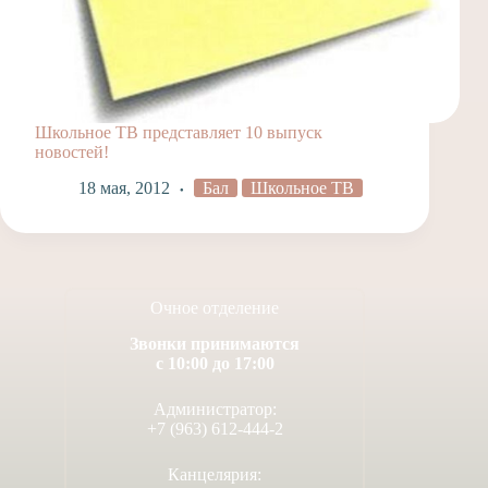
Школьное ТВ представляет 10 выпуск
новостей!
18 мая, 2012
Бал
Школьное ТВ
Очное отделение
Звонки принимаются
с 10:00 до 17:00
Администратор:
+7 (963) 612-444-2
Канцелярия: