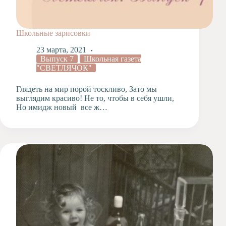
Школьные зарисовки
23 марта, 2021
Выпуск 7
Школьная газета
"СВЕТЛЯЧОК"
Глядеть на мир порой тоскливо, Зато мы
выглядим красиво! Не то, чтобы в себя ушли,
Но имидж новый все ж…