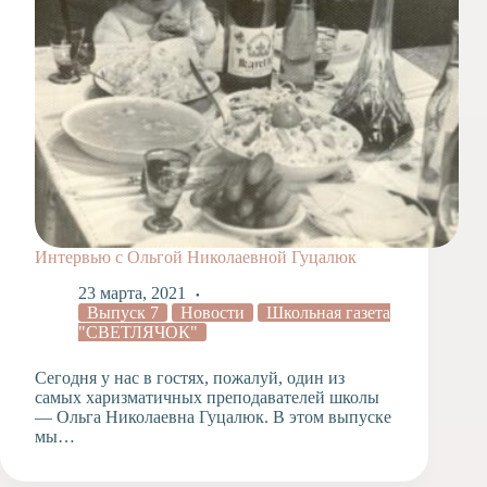
Интервью с Ольгой Николаевной Гуцалюк
23 марта, 2021
Выпуск 7
Новости
Школьная газета
"СВЕТЛЯЧОК"
Сегодня у нас в гостях, пожалуй, один из
самых харизматичных преподавателей школы
— Ольга Николаевна Гуцалюк. В этом выпуске
мы…