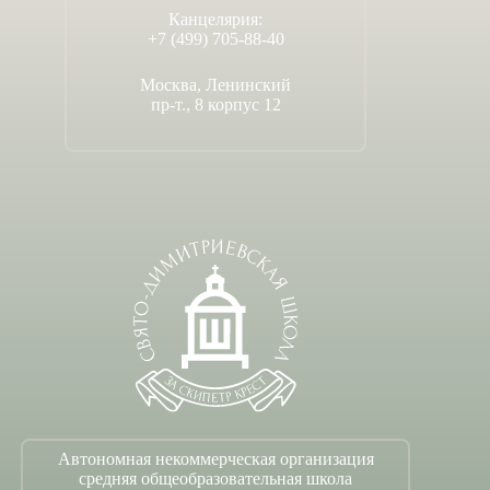
Канцелярия:
+7 (499) 705-88-40
Москва, Ленинский
пр-т., 8 корпус 12
Автономная некоммерческая организация
средняя общеобразовательная школа