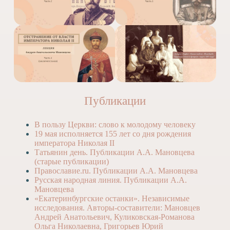
Публикации
В пользу Церкви: слово к молодому человеку
19 мая исполняется 155 лет со дня рождения
императора Николая II
Татьянин день. Публикации А.А. Мановцева
(старые публикации)
Православие.ru. Публикации А.А. Мановцева
Русская народная линия. Публикации А.А.
Мановцева
«Екатеринбургские останки». Независимые
исследования. Авторы-составители: Мановцев
Андрей Анатольевич, Куликовская-Романова
Ольга Николаевна, Григорьев Юрий