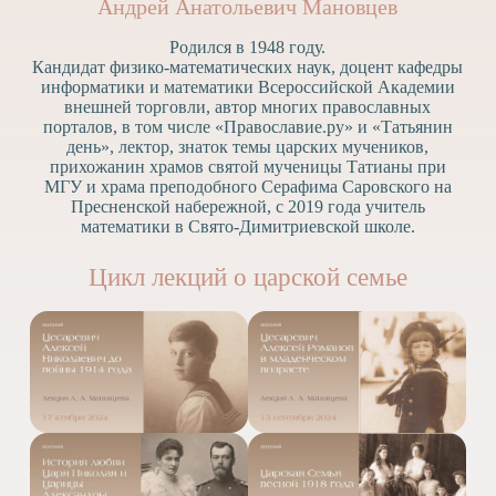
Андрей Анатольевич Мановцев
Родился в 1948 году.
Кандидат физико-математических наук, доцент кафедры
информатики и математики Всероссийской Академии
внешней торговли, автор многих православных
порталов, в том числе «Православие.ру» и «Татьянин
день», лектор, знаток темы царских мучеников,
прихожанин храмов святой мученицы Татианы при
МГУ и храма преподобного Серафима Саровского на
Пресненской набережной, с 2019 года учитель
математики в Свято-Димитриевской школе.
Цикл лекций о царской семье