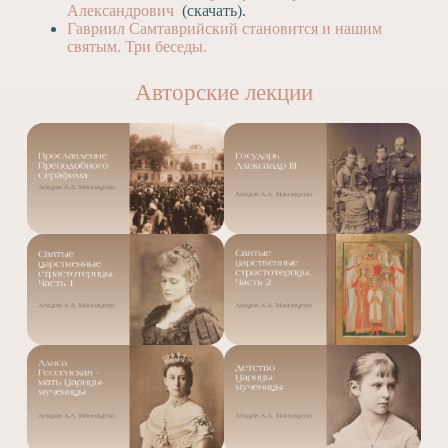
Александрович
(скачать).
Гавриил Самтаврийский становится и нашим
святым. Три беседы.
Авторские лекции