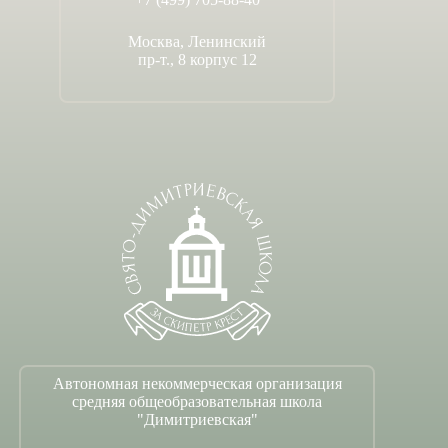
Москва, Ленинский
пр-т., 8 корпус 12
Автономная некоммерческая организация
средняя общеобразовательная школа
"Димитриевская"