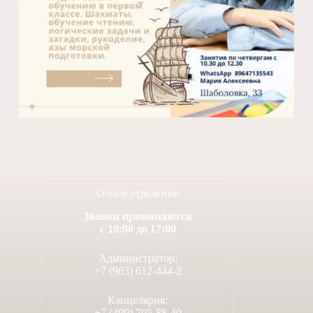
Очное отделение
Звонки принимаются
с 10:00 до 17:00
Администратор:
+7 (963) 612-444-2
Канцелярия:
+7 (499) 705-88-40