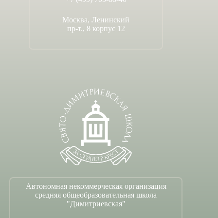
Москва, Ленинский
пр-т., 8 корпус 12
Автономная некоммерческая организация
средняя общеобразовательная школа
"Димитриевская"