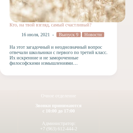
Кто, на твой взгляд, самый счастливый?
16 июля, 2021
Выпуск 9
Новости
На этот загадочный и неоднозначный вопрос
отвечали школьники с первого по третий класс.
Их искренние и не замороченные
философскими измышлениями…
Очное отделение
Звонки принимаются
с 10:00 до 17:00
Администратор:
+7 (963) 612-444-2