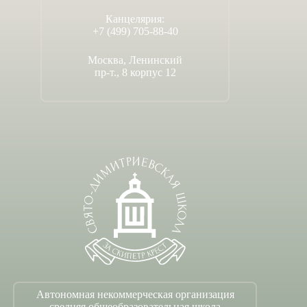
Канцелярия:
+7 (499) 705-88-40
Москва, Ленинский
пр-т., 8 корпус 12
Автономная некоммерческая организация
средняя общеобразовательная школа