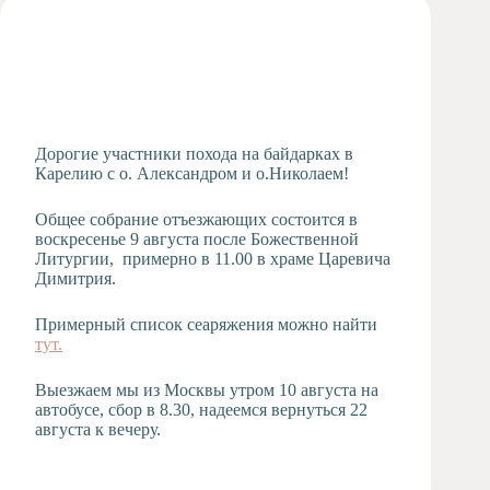
Художественная
студия
Музыкальное
отделение
Психологическая
Служба
Дорогие участники похода на байдарках в
Карелию с о. Александром и о.Николаем!
Тьюторская
служба
Общее собрание отъезжающих состоится в
воскресенье 9 августа после Божественной
Литургии, примерно в 11.00 в храме Царевича
Димитрия.
Примерный список сеаряжения можно найти
тут.
Выезжаем мы из Москвы утром 10 августа на
автобусе, сбор в 8.30, надеемся вернуться 22
августа к вечеру.