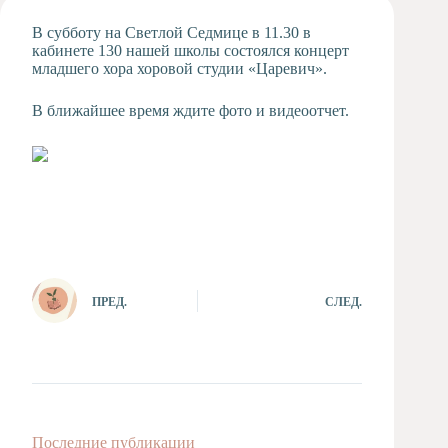
Художественная
В субботу на Светлой Седмице в 11.30 в
студия
кабинете 130 нашей школы состоялся концерт
младшего хора хоровой студии «Царевич».
Музыкальное
отделение
В ближайшее время ждите фото и видеоотчет.
Психологическая
Служба
Тьюторская
служба
ПРЕД.
СЛЕД.
Последние публикации