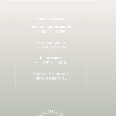
Очное отделение
Звонки принимаются
с 10:00 до 17:00
Администратор:
+7 (963) 612-444-2
Канцелярия:
+7 (499) 705-88-40
Москва, Ленинский
пр-т., 8 корпус 12