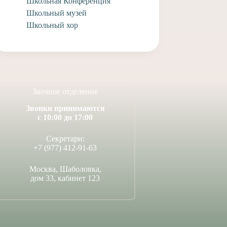
Школьная Конференция
14 июля, 2026
Школьный музей
Школьный хор
Заочное отделение
Звонки принимаются
с 10:00 до 17:00
Секретари:
+7 (977) 412-91-63
Москва, Шаболовка,
дом 33, кабинет 123