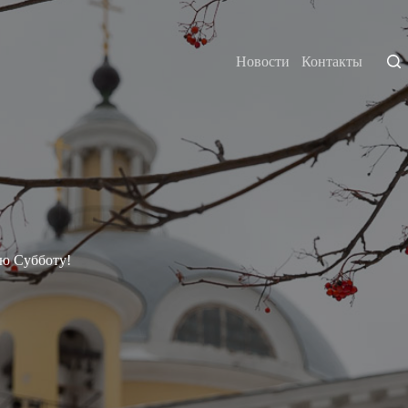
Новости
Контакты
ую Субботу!