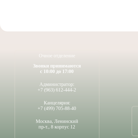
Очное отделение
Звонки принимаются
с 10:00 до 17:00
Администратор:
+7 (963) 612-444-2
Канцелярия:
+7 (499) 705-88-40
Москва, Ленинский
пр-т., 8 корпус 12