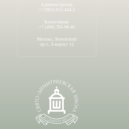
Администратор:
+7 (963) 612-444-2
Канцелярия:
+7 (499) 705-88-40
Москва, Ленинский
пр-т., 8 корпус 12