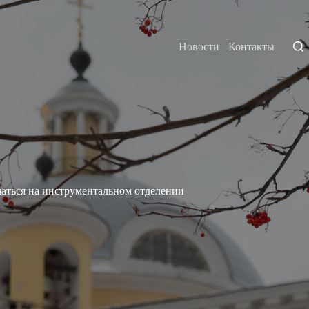
Новости
Контакты
аться на инструментальном отделении