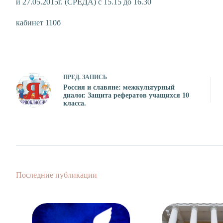
и 27.05.2015г. (СРЕДА) с 15.15 до 16.30
кабинет 110б
ПРЕД.
ЗАПИСЬ
Россия и славяне: межкультурный
диалог. Защита рефератов учащихся 10
класса.
Последние публикации