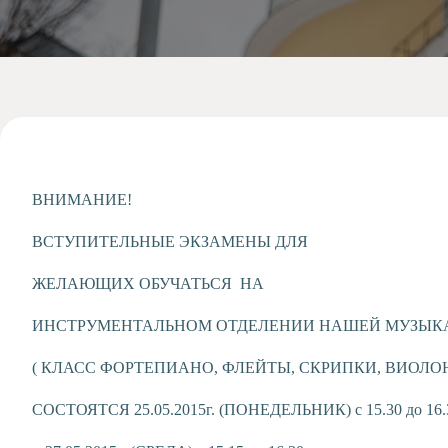
Допобразование
Проекты
Творчество
Художественная
студия
Музыкальное
отделение
Психологическая
ВНИМАНИЕ!
Служба
Тьюторская
ВСТУПИТЕЛЬНЫЕ ЭКЗАМЕНЫ ДЛЯ
служба
ЖЕЛАЮЩИХ ОБУЧАТЬСЯ НА
ИНСТРУМЕНТАЛЬНОМ ОТДЕЛЕНИИ НАШЕЙ МУЗЫК
( КЛАСС ФОРТЕПИАНО, ФЛЕЙТЫ, СКРИПКИ, ВИОЛО
СОСТОЯТСЯ 25.05.2015г. (ПОНЕДЕЛЬНИК) с 15.30 до 16.