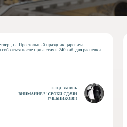
етверг, на Престольный праздник царевича
обраться после причастия в 240 каб. для распевки.
СЛЕД.
ЗАПИСЬ
ВНИМАНИЕ!!! СРОКИ СДАЧИ
УЧЕБНИКОВ!!!