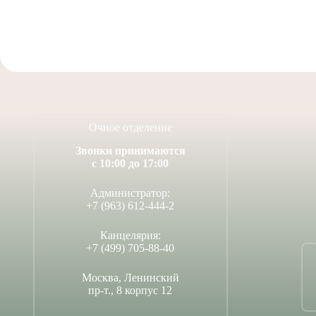
Очное отделение
Звонки принимаются
с 10:00 до 17:00
Администратор:
+7 (963) 612-444-2
Канцелярия:
+7 (499) 705-88-40
Москва, Ленинский
пр-т., 8 корпус 12