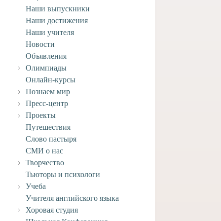
Наши выпускники
Наши достижения
Наши учителя
Новости
Объявления
Олимпиады
Онлайн-курсы
Познаем мир
Пресс-центр
Проекты
Путешествия
Слово пастыря
СМИ о нас
вляем учащегося
Творчество
го отделения Анри
ворческими
Тьюторы и психологи
ениями!
Учеба
4 июля, 2026
Учителя английского языка
Хоровая студия