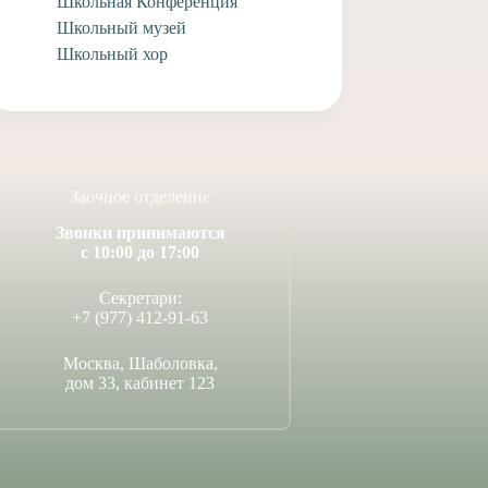
Школьная Конференция
Школьный музей
Школьный хор
Заочное отделение
Звонки принимаются
с 10:00 до 17:00
Секретари:
+7 (977) 412-91-63
Москва, Шаболовка,
дом 33, кабинет 123