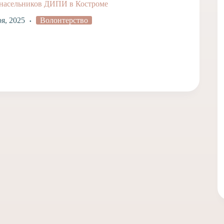
 насельников ДИПИ в Костроме
ря, 2025
Волонтерство