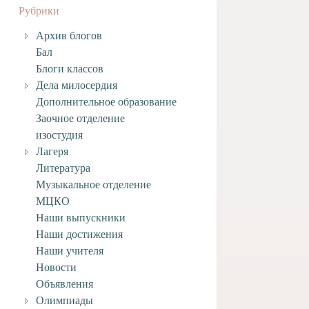
Рубрики
Архив блогов
Бал
Блоги классов
Дела милосердия
Дополнительное образование
Заочное отделение
изостудия
Лагеря
Литература
Музыкальное отделение
МЦКО
Наши выпускники
Наши достижения
Наши учителя
Новости
Объявления
Олимпиады