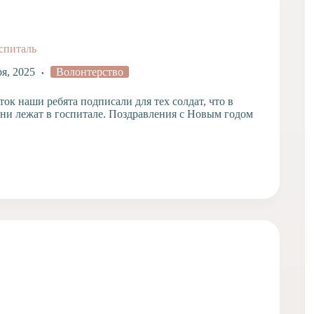
спиталь
ря, 2025
Волонтерство
ок наши ребята подписали для тех солдат, что в
ни лежат в госпитале. Поздравления с Новым годом