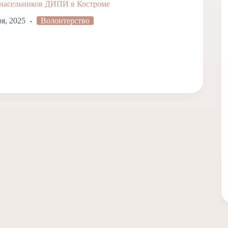
 насельников ДИПИ в Костроме
ря, 2025
Волонтерство