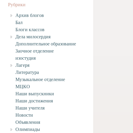
Рубрики
Архив блогов
Бал
Блоги классов
Дела милосердия
Дополнительное образование
Заочное отделение
изостудия
Лагеря
Литература
Музыкальное отделение
МЦКО
Наши выпускники
Наши достижения
Наши учителя
Новости
Объявления
Олимпиады