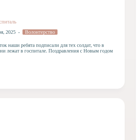
спиталь
ря, 2025
Волонтерство
ок наши ребята подписали для тех солдат, что в
ни лежат в госпитале. Поздравления с Новым годом