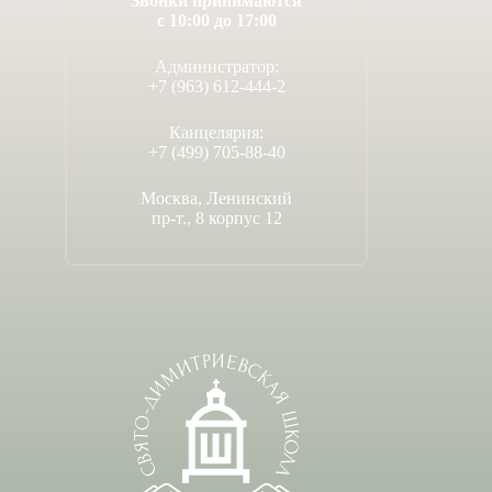
Звонки принимаются
с 10:00 до 17:00
Администратор:
+7 (963) 612-444-2
Канцелярия:
+7 (499) 705-88-40
Москва, Ленинский
пр-т., 8 корпус 12