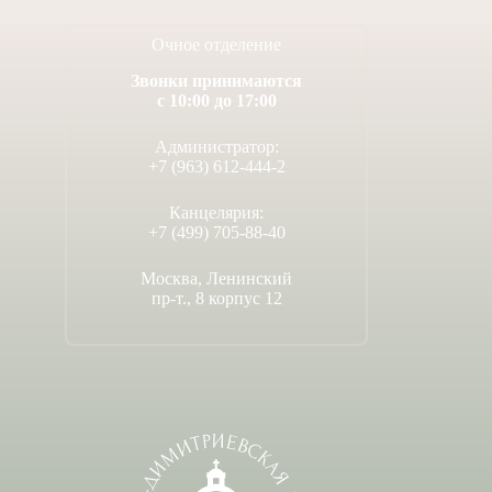
Очное отделение
Звонки принимаются
с 10:00 до 17:00
Администратор:
+7 (963) 612-444-2
Канцелярия:
+7 (499) 705-88-40
Москва, Ленинский
пр-т., 8 корпус 12