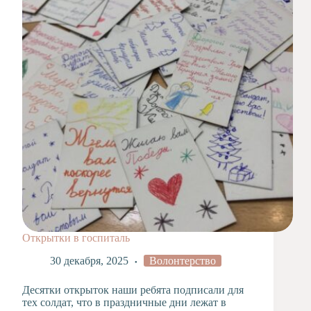
Художественная
студия
Музыкальное
отделение
Психологическая
Служба
Тьюторская
служба
Открытки в госпиталь
30 декабря, 2025
Волонтерство
Десятки открыток наши ребята подписали для
тех солдат, что в праздничные дни лежат в