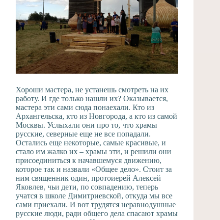
Хороши мастера, не устанешь смотреть на их
работу. И где только нашли их? Оказывается,
мастера эти сами сюда понаехали. Кто из
Архангельска, кто из Новгорода, а кто из самой
Москвы. Услыхали они про то, что храмы
русские, северные еще не все попадали.
Остались еще некоторые, самые красивые, и
стало им жалко их – храмы эти, и решили они
присоединиться к начавшемуся движению,
которое так и назвали «Общее дело». Стоит за
ним священник один, протоиерей Алексей
Яковлев, чьи дети, по совпадению, теперь
учатся в школе Димитриевской, откуда мы все
сами приехали. И вот трудятся неравнодушные
русские люди, ради общего дела спасают храмы