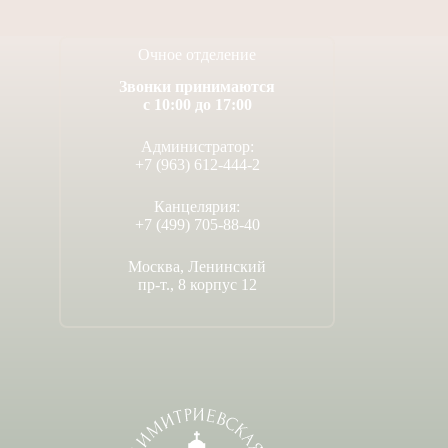
Очное отделение
Звонки принимаются
с 10:00 до 17:00
Администратор:
+7 (963) 612-444-2
Канцелярия:
+7 (499) 705-88-40
Москва, Ленинский
пр-т., 8 корпус 12