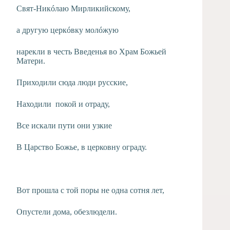
Свят-Никóлаю Мирликийскому,
а другую церкóвку молóжую
нарекли в честь Введенья во Храм Божьей
Матери.
Приходили сюда люди русские,
Находили покой и отраду,
Все искали пути они узкие
В Царство Божье, в церковну ограду.
Вот прошла с той поры не одна сотня лет,
Опустели дома, обезлюдели.