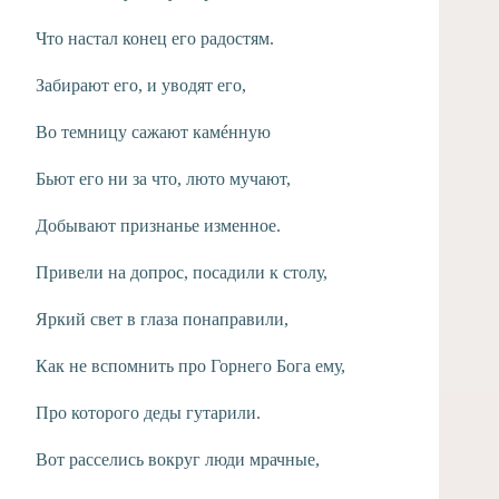
Что настал конец его радостям.
Забирают его, и уводят его,
Во темницу сажают камéнную
Бьют его ни за что, люто мучают,
Добывают признанье изменное.
Привели на допрос, посадили к столу,
Яркий свет в глаза понаправили,
Как не вспомнить про Горнего Бога ему,
Про которого деды гутарили.
Вот расселись вокруг люди мрачные,