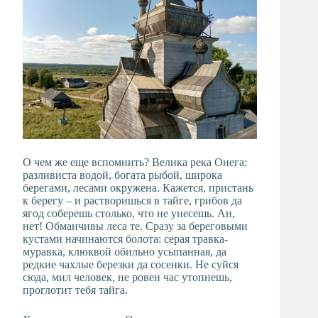
О чем же еще вспомнить? Велика река Онега:
разливиста водой, богата рыбой, широка
берегами, лесами окружена. Кажется, пристань
к берегу – и растворишься в тайге, грибов да
ягод соберешь столько, что не унесешь. Ан,
нет! Обманчивы леса те. Сразу за береговыми
кустами начинаются болота: серая травка-
муравка, клюквой обильно усыпанная, да
редкие чахлые березки да сосенки. Не суйся
сюда, мил человек, не ровен час утопнешь,
проглотит тебя тайга.