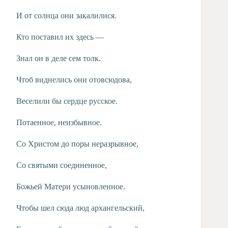
И от солнца они закалилися.
Кто поставил их здесь —
Знал он в деле сем толк.
Чтоб виднелись они отовсюдова,
Веселили бы сердце русское.
Потаенное, неизбывное.
Со Христом до поры неразрывное,
Со святыми соединенное,
Божьей Матери усыновленное.
Чтобы шел сюда люд архангельский,