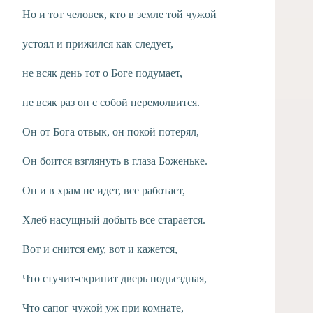
Но и тот человек, кто в земле той чужой
устоял и прижился как следует,
не всяк день тот о Боге подумает,
не всяк раз он с собой перемолвится.
Он от Бога отвык, он покой потерял,
Он боится взглянуть в глаза Боженьке.
Он и в храм не идет, все работает,
Хлеб насущный добыть все старается.
Вот и снится ему, вот и кажется,
Что стучит-скрипит дверь подъездная,
Что сапог чужой уж при комнате,