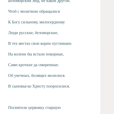
Беломорский люд, не какой другой.
Чтоб с молитвою обращалися
К Богу сильному, милосердному
Люди русские, беломорские,
В тех местах свои корни пустившие.
На колени бы встали покорные,
Сами кроткие да смиренные.
Об увечных, болящих молилися.
В сыновья ко Христу попросилися.
Посвятили церковку старшую