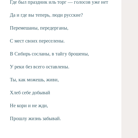
Где был праздник иль торг — голосов уже нет
Да и где вы теперь, люди русские?
Перемешаны, передерганы,
С мест своих переселены.
В Сибирь сосланы, в тайгу брошены,
У реки без всего оставлены.
Ты, как можешь, живи,
Хлеб себе добывай
Не кори и не жди,
Прошлу жизнь забывай.