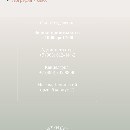
география 7 класс
Очное отделение
Звонки принимаются
с 10:00 до 17:00
Администратор:
+7 (963) 612-444-2
Канцелярия:
+7 (499) 705-88-40
Москва, Ленинский
пр-т., 8 корпус 12