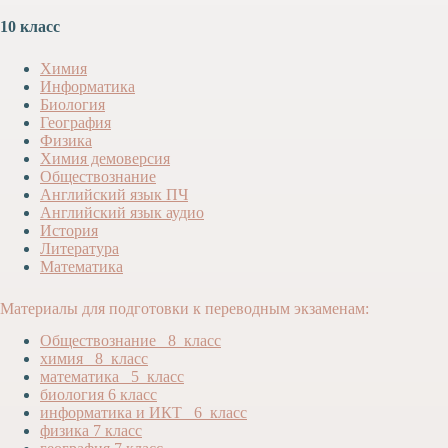
10 класс
Химия
Информатика
Биология
География
Физика
Химия демоверсия
Обществознание
Английский язык ПЧ
Английский язык аудио
История
Литература
Математика
Материалы для подготовки к переводным экзаменам:
Обществознание _8_класс
химия _8_класс
математика _5_класс
биология 6 класс
информатика и ИКТ _6_класс
физика 7 класс