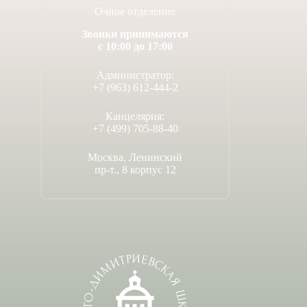
Очное отделение
Звонки принимаются
с 10:00 до 17:00
Администратор:
+7 (963) 612-444-2
Канцелярия:
+7 (499) 705-88-40
Москва, Ленинский
пр-т., 8 корпус 12