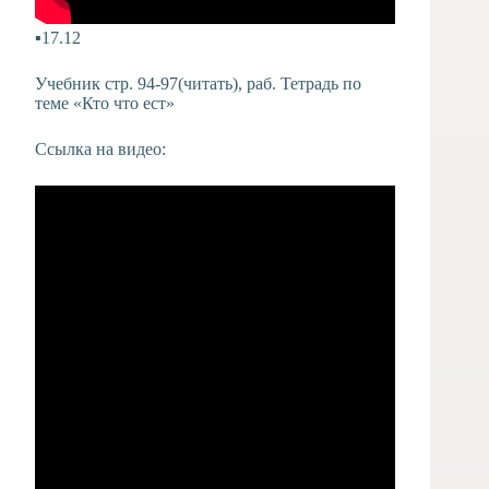
▪️17.12
Учебник стр. 94-97(читать), раб. Тетрадь по
теме «Кто что ест»
Ссылка на видео: