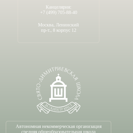
Канцелярия:
+7 (499) 705-88-40
Москва, Ленинский
пр-т., 8 корпус 12
Автономная некоммерческая организация
средняя общеобразовательная школа