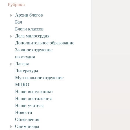
Рубрики
Архив блогов
Бал
Блоги классов
Дела милосердия
Дополнительное образование
Заочное отделение
изостудия
Лагеря
Литература
Музыкальное отделение
МЦКО
Наши выпускники
Наши достижения
Наши учителя
Новости
Объявления
Олимпиады