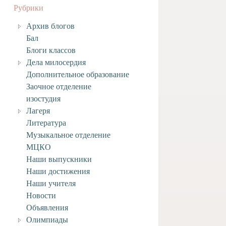
Рубрики
Архив блогов
Бал
Блоги классов
Дела милосердия
Дополнительное образование
Заочное отделение
изостудия
Лагеря
Литература
Музыкальное отделение
МЦКО
Наши выпускники
Наши достижения
Наши учителя
Новости
Объявления
Олимпиады