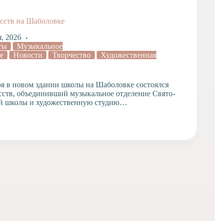
сств на Шаболовке
я, 2026
ты
Музыкальное
е
Новости
Творчество
Художественная
ря в новом здании школы на Шаболовке состоялся
сств, объединивший музыкальное отделение Свято-
й школы и художественную студию…