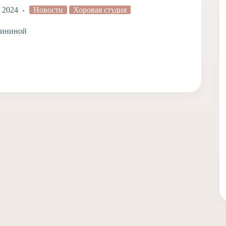
, 2024
Новости
Хоровая студия
лининой