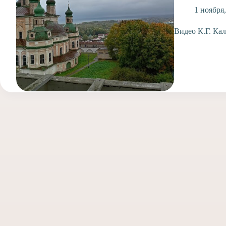
1 ноября
Видео К.Г. Ка