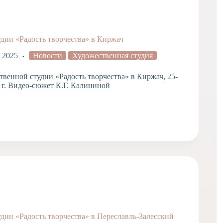
удии «Радость творчества» в Киржач
, 2025
Новости
Художественная студия
твенной студии «Радость творчества» в Киржач, 25-
5 г. Видео-сюжет К.Г. Калининой
удии «Радость творчества» в Переславль-Залесский