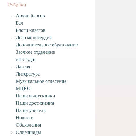
Рубрики
Архив блогов
Бал
Блоги классов
Дела милосердия
Дополнительное образование
Заочное отделение
изостудия
Лагеря
Литература
Музыкальное отделение
МЦКО
Наши выпускники
Наши достижения
Наши учителя
Новости
Объявления
Олимпиады