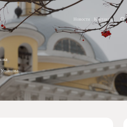
Новости
Контакты
нова
 Ульянова