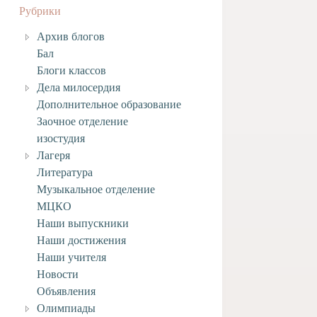
Рубрики
Архив блогов
Бал
Блоги классов
Дела милосердия
Дополнительное образование
Заочное отделение
изостудия
Лагеря
Литература
Музыкальное отделение
МЦКО
Наши выпускники
Наши достижения
Наши учителя
Новости
Объявления
Олимпиады