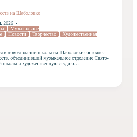
сств на Шаболовке
я, 2026
ты
Музыкальное
е
Новости
Творчество
Художественная
ря в новом здании школы на Шаболовке состоялся
сств, объединивший музыкальное отделение Свято-
й школы и художественную студию…