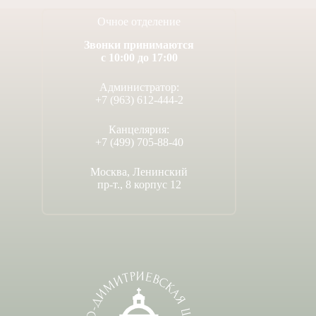
Очное отделение
Звонки принимаются
с 10:00 до 17:00
Администратор:
+7 (963) 612-444-2
Канцелярия:
+7 (499) 705-88-40
Москва, Ленинский
пр-т., 8 корпус 12