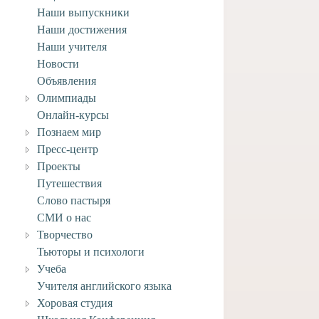
Наши выпускники
Наши достижения
Наши учителя
Новости
Объявления
Олимпиады
Онлайн-курсы
Познаем мир
Пресс-центр
Проекты
Путешествия
Слово пастыря
СМИ о нас
вляем учащегося
Творчество
го отделения Анри
ворческими
Тьюторы и психологи
ениями!
Учеба
Учителя английского языка
4 июля, 2026
Хоровая студия