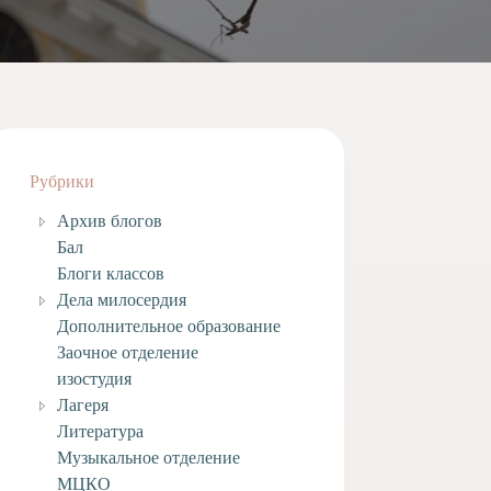
Рубрики
Архив блогов
Бал
Блоги классов
Дела милосердия
Дополнительное образование
Заочное отделение
изостудия
Лагеря
Литература
Музыкальное отделение
МЦКО