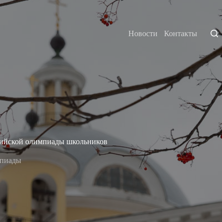
Новости
Контакты
сийской олимпиады школьников
пиады