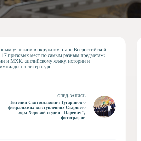
шным участием в окружном этапе Всероссийской
 17 призовых мест по самым разным предметам:
гии и МХК, английскому языку, истории и
импиады по литературе.
СЛЕД.
ЗАПИСЬ
Евгений Святославович Тугаринов о
февральских выступлениях Старшего
хора Хоровой студии "Царевич";
фотографии