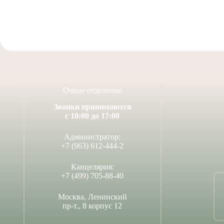
Очное отделение
Звонки принимаются
с 10:00 до 17:00
Администратор:
+7 (963) 612-444-2
Канцелярия:
+7 (499) 705-88-40
Москва, Ленинский
пр-т., 8 корпус 12