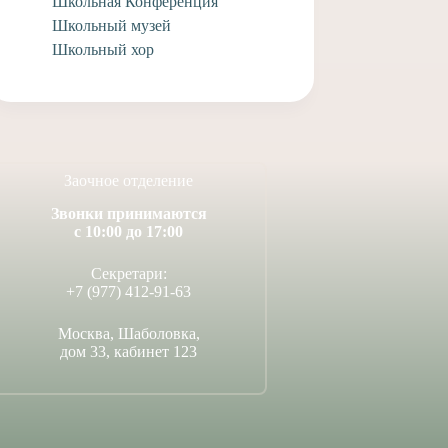
Школьная Конференция
Школьный музей
Школьный хор
Заочное отделение
Звонки принимаются
с 10:00 до 17:00
Секретари:
+7 (977) 412-91-63
Москва, Шаболовка,
дом 33, кабинет 123