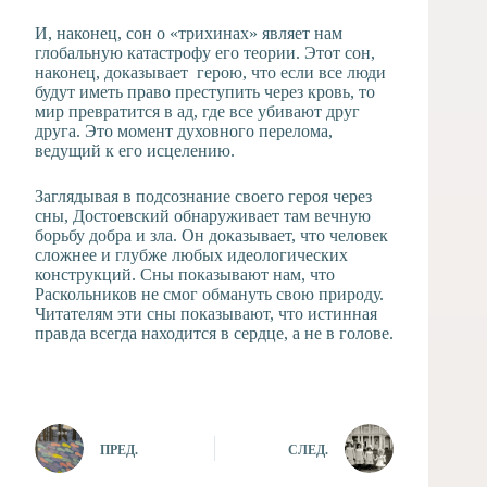
И, наконец, сон о «трихинах» являет нам
глобальную катастрофу его теории. Этот сон,
наконец, доказывает герою, что если все люди
будут иметь право преступить через кровь, то
мир превратится в ад, где все убивают друг
друга. Это момент духовного перелома,
ведущий к его исцелению.
Заглядывая в подсознание своего героя через
сны, Достоевский обнаруживает там вечную
борьбу добра и зла. Он доказывает, что человек
сложнее и глубже любых идеологических
конструкций. Сны показывают нам, что
Раскольников не смог обмануть свою природу.
Читателям эти сны показывают, что истинная
правда всегда находится в сердце, а не в голове.
ПРЕД.
СЛЕД.