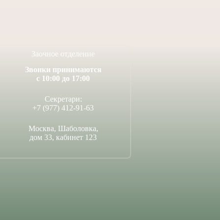
14 июля, 2026
Заочное отделение
Звонки принимаются
с 10:00 до 17:00
Секретари:
+7 (977) 412-91-63
Москва, Шаболовка,
дом 33, кабинет 123