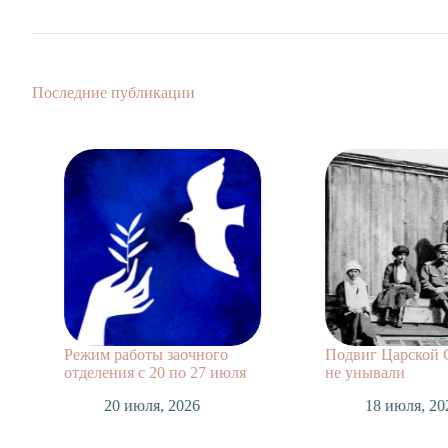
Последние публикации
Режим работы заочного
Подвиг Царской 
отделения с 20 по 27 июля
не унывали
20 июля, 2026
18 июля, 20