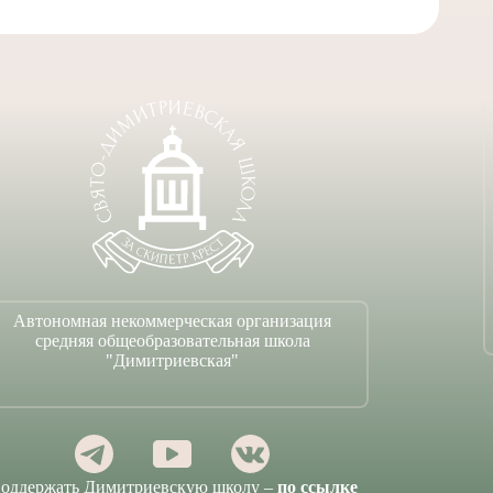
Автономная некоммерческая организация
средняя общеобразовательная школа
"Димитриевская"
оддержать Димитриевскую школу –
по ссылке