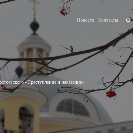
Новости
Контакты
остоевского «Преступление и наказание».