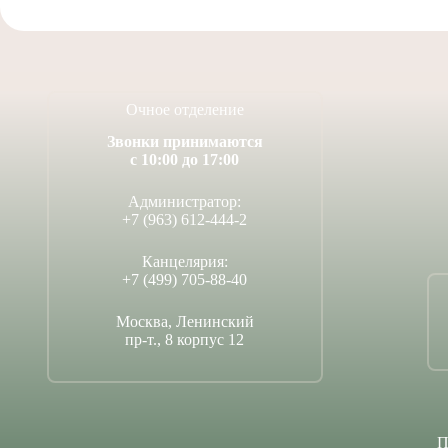
Очное отделение
Звонки принимаются
с 10:00 до 17:00
Администратор:
+7 (963) 612-444-2
Канцелярия:
+7 (499) 705-88-40
Москва, Ленинский
пр-т., 8 корпус 12
П