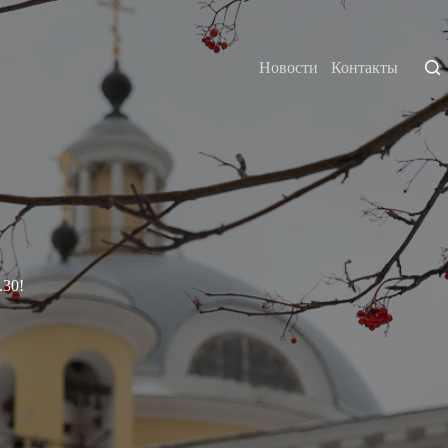
Новости
Контакты
.30!