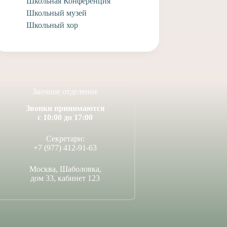
Школьная Конференция
Школьный музей
Школьный хор
Заочное отделение
Звонки принимаются
с 10:00 до 17:00
Секретари:
+7 (977) 412-91-63
Москва, Шаболовка,
дом 33, кабинет 123