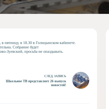
 в пятницу, в 18.30 в Голицынском кабинете.
тельна. Собрание будет
о-Зуевский, просьба не опаздывать.
СЛЕД.
ЗАПИСЬ
Школьное ТВ представляет 26 выпуск
новостей!