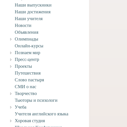
Наши выпускники
Наши достижения
Наши учителя
Новости
Объявления
Олимпиады
Онлайн-курсы
Познаем мир
Пресс-центр
Проекты
Путешествия
Слово пастыря
вляем учащегося
СМИ о нас
го отделения Анри
Творчество
ворческими
ениями!
Тьюторы и психологи
Учеба
4 июля, 2026
Учителя английского языка
Хоровая студия