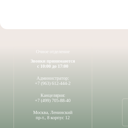
Очное отделение
Звонки принимаются
с 10:00 до 17:00
Администратор:
+7 (963) 612-444-2
Канцелярия:
+7 (499) 705-88-40
Москва, Ленинский
пр-т., 8 корпус 12