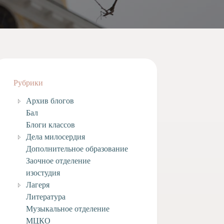
Рубрики
Архив блогов
Бал
Блоги классов
Дела милосердия
Дополнительное образование
Заочное отделение
изостудия
Лагеря
Литература
Музыкальное отделение
МЦКО