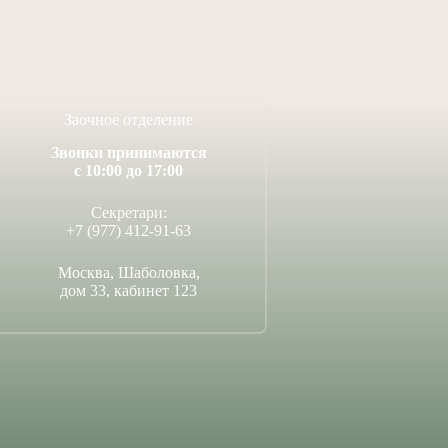
14 июля, 2026
4 июля, 2026
Заочное отделение
Звонки принимаются
с 10:00 до 17:00
Секретари:
+7 (977) 412-91-63
Москва, Шаболовка,
дом 33, кабинет 123