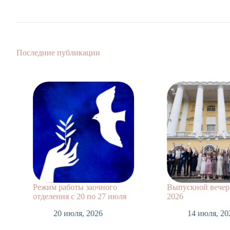
Последние публикации
Режим работы заочного
Выпускной вечер 
отделения с 20 по 27 июля
2026
20 июля, 2026
14 июля, 20