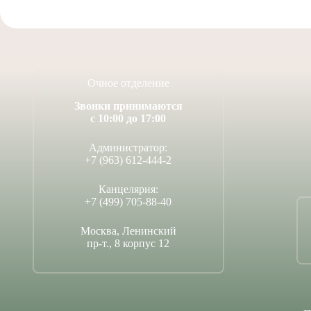
Очное отделение
Звонки принимаются
с 10:00 до 17:00
Администратор:
+7 (963) 612-444-2
Канцелярия:
+7 (499) 705-88-40
Москва, Ленинский
пр-т., 8 корпус 12