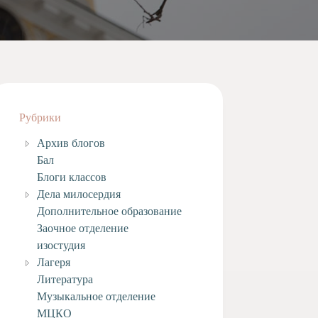
Рубрики
Архив блогов
Бал
Блоги классов
Дела милосердия
Дополнительное образование
Заочное отделение
изостудия
Лагеря
Литература
Музыкальное отделение
МЦКО