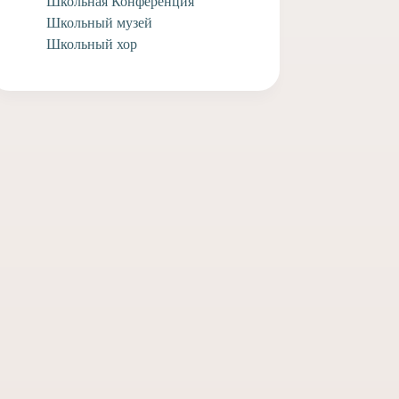
Школьная Конференция
Школьный музей
Школьный хор