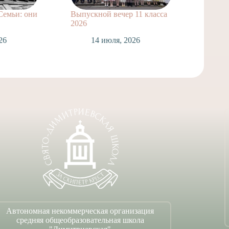
Семьи: они
Выпускной вечер 11 класса
Сделай
2026
1
26
14 июля, 2026
Автономная некоммерческая организация
средняя общеобразовательная школа