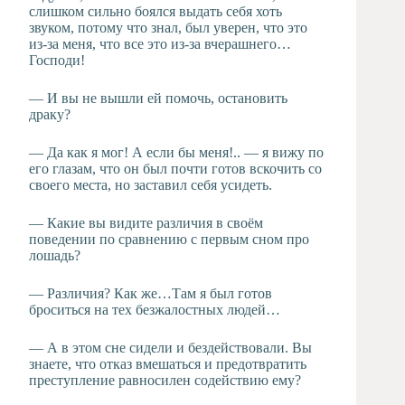
слишком сильно боялся выдать себя хоть
звуком, потому что знал, был уверен, что это
из-за меня, что все это из-за вчерашнего…
Господи!
— И вы не вышли ей помочь, остановить
драку?
— Да как я мог! А если бы меня!.. — я вижу по
его глазам, что он был почти готов вскочить со
своего места, но заставил себя усидеть.
— Какие вы видите различия в своём
поведении по сравнению с первым сном про
лошадь?
— Различия? Как же…Там я был готов
броситься на тех безжалостных людей…
— А в этом сне сидели и бездействовали. Вы
знаете, что отказ вмешаться и предотвратить
преступление равносилен содействию ему?