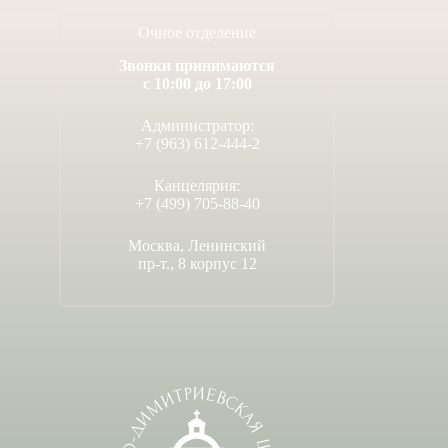
Очное отделение
Звонки принимаются
с 10:00 до 17:00
Администратор:
+7 (963) 612-444-2
Канцелярия:
+7 (499) 705-88-40
Москва, Ленинский
пр-т., 8 корпус 12