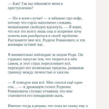
— Как! Так вы обвиняете меня в
преступлении?
— Ни в коем случае! — я забываю про кофе,
потому что горло наполнено словами,
мешающими свободно вдохнуть. — Я верю,
что все это всего лишь сны и искренне хочу
помочь вам разобраться в своей проблеме.
Расскажите мне все, Родион Романович, и эти
кошмары оставят вас.
Я внимательно наблюдаю за лицом Роди. Он
страшно напуган тем, что творится в нём
самом, и этот страх пересиливает всё,
переходит все возможные пределы, размывая
границу между личностью и хаосом.
— Я поведую вам всё. Мне снился ещё один
сон… — в дрожащем голосе Родиона
Романовича столько отчаяния, что мне
становится его невыразимо жаль.
Именно тогда я решаю, что пока не скажу ему о