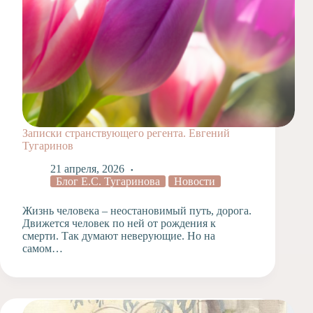
Записки странствующего регента. Евгений
Тугаринов
21 апреля, 2026
Блог Е.С. Тугаринова
Новости
Жизнь человека – неостановимый путь, дорога.
Движется человек по ней от рождения к
смерти. Так думают неверующие. Но на
самом…