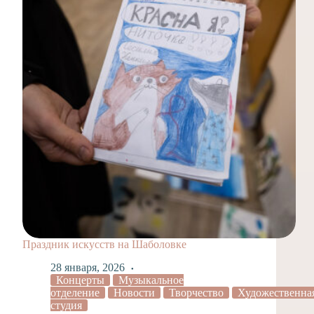
Праздник искусств на Шаболовке
28 января, 2026
Концерты
Музыкальное
отделение
Новости
Творчество
Художественна
студия