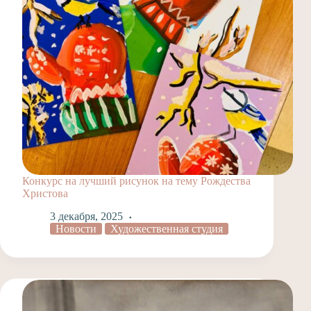
Конкурс на лучший рисунок на тему Рождества
Христова
3 декабря, 2025
Новости
Художественная студия