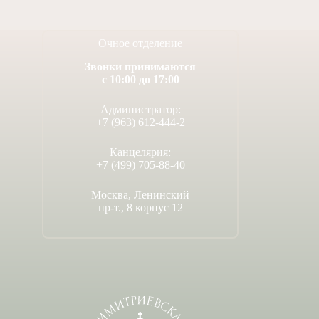
Очное отделение
Звонки принимаются
с 10:00 до 17:00
Администратор:
+7 (963) 612-444-2
Канцелярия:
+7 (499) 705-88-40
Москва, Ленинский
пр-т., 8 корпус 12