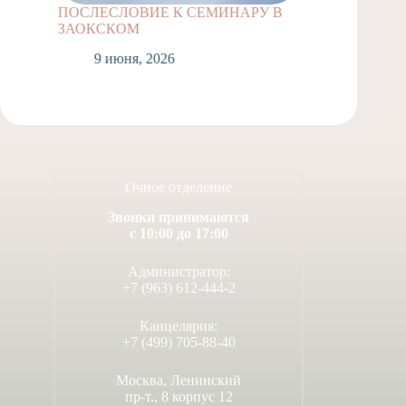
ПОСЛЕСЛОВИЕ К СЕМИНАРУ В
ПРОЕК
ЗАОКСКОМ
5
9 июня, 2026
Очное отделение
Звонки принимаются
с 10:00 до 17:00
Администратор:
+7 (963) 612-444-2
Канцелярия:
+7 (499) 705-88-40
Москва, Ленинский
пр-т., 8 корпус 12