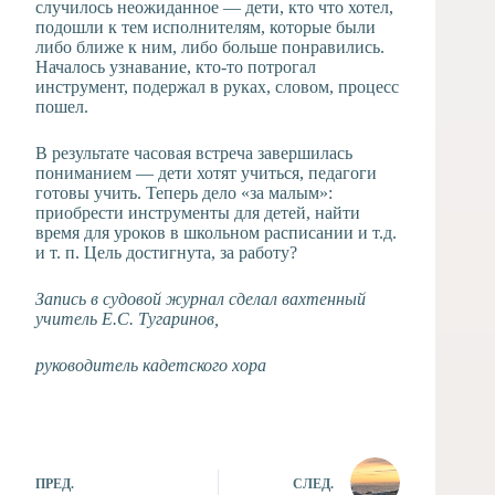
случилось неожиданное — дети, кто что хотел,
подошли к тем исполнителям, которые были
либо ближе к ним, либо больше понравились.
Началось узнавание, кто-то потрогал
инструмент, подержал в руках, словом, процесс
пошел.
В результате часовая встреча завершилась
пониманием — дети хотят учиться, педагоги
готовы учить. Теперь дело «за малым»:
приобрести инструменты для детей, найти
время для уроков в школьном расписании и т.д.
и т. п. Цель достигнута, за работу?
Запись в судовой журнал сделал вахтенный
учитель Е.С. Тугаринов,
руководитель кадетского хора
ПРЕД.
СЛЕД.