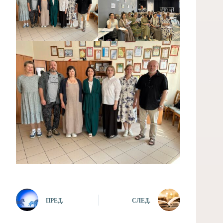
ПРЕД.
СЛЕД.