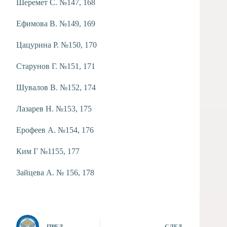
Шеремет С. №147, 168
Ефимова В. №149, 169
Цацурина Р. №150, 170
Старунов Г. №151, 171
Шувалов В. №152, 174
Лазарев Н. №153, 175
Ерофеев А. №154, 176
Ким Г №1155, 177
Зайцева А. № 156, 178
ПРЕД.
СЛЕД.