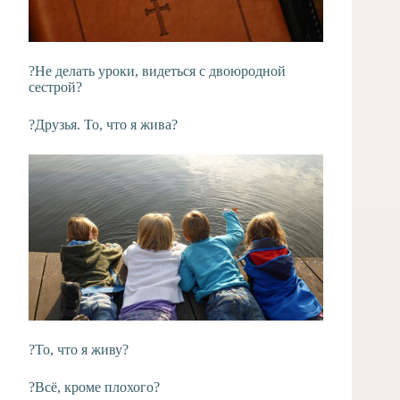
?Не делать уроки, видеться с двоюродной
сестрой?
?Друзья. То, что я жива?
?То, что я живу?
?Всё, кроме плохого?