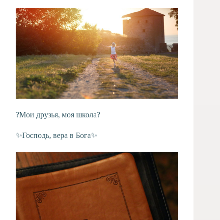
?Мои друзья, моя школа?
✨Господь, вера в Бога✨