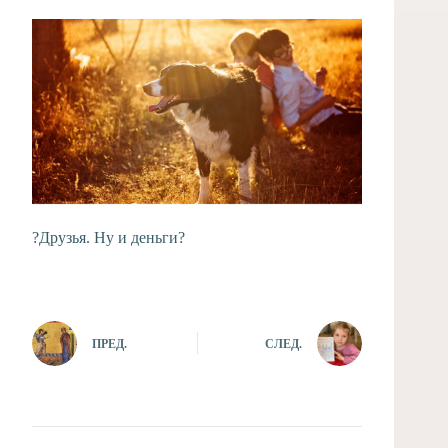
?Друзья. Ну и деньги?
ПРЕД.
СЛЕД.